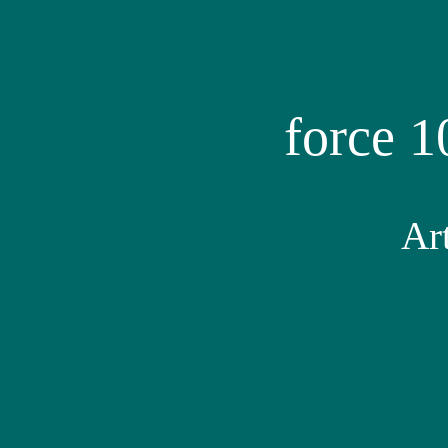
force 1
Art