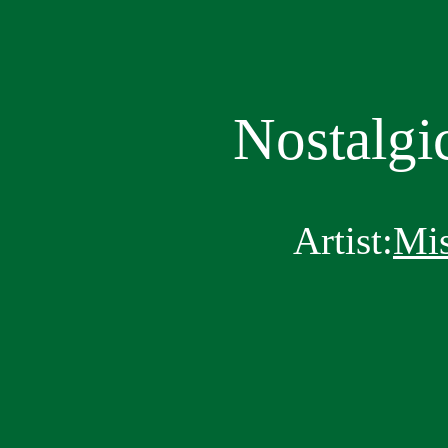
Nostalgi
Artist:
Mis