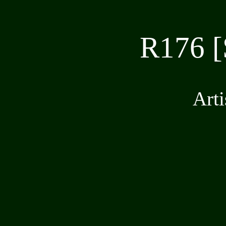
R176 [
Arti